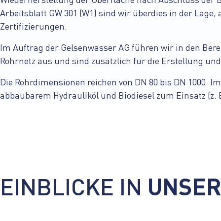
Wiederherstellung der Oberfläche nach Abschluss der
Arbeitsblatt GW 301 (W1) sind wir überdies in der L
Zertifizierungen
.
Im Auftrag der Gelsenwasser AG führen wir in den Ber
Rohrnetz aus und sind zusätzlich für die Erstellung u
Die Rohrdimensionen reichen von DN 80 bis DN 1000. I
abbaubarem Hydrauliköl und Biodiesel zum Einsatz (z. 
EINBLICKE IN
UNSER