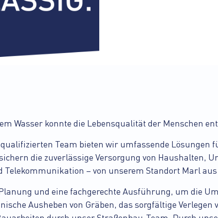
iem Wasser konnte die Lebensqualität der Menschen ent
ualifizierten Team bieten wir umfassende Lösungen fü
 sichern die zuverlässige Versorgung von Haushalten, 
nd Telekommunikation – von unserem Standort Marl aus
se Planung und eine fachgerechte Ausführung, um die U
ische Ausheben von Gräben, das sorgfältige Verlegen v