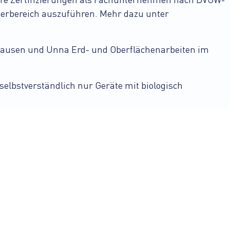
ere Zertifizierungen als Fachunternehmen nach DVGW-
serbereich auszuführen. Mehr dazu unter
ghausen und Unna Erd- und Oberflächenarbeiten im
lbstverständlich nur Geräte mit biologisch