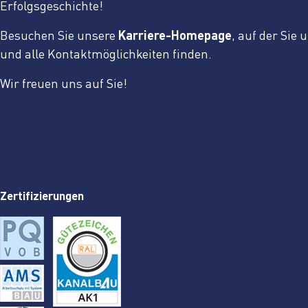
Erfolgsgeschichte!
Besuchen Sie unsere
Karriere-Homepage
, auf der Sie
und alle Kontaktmöglichkeiten finden.
Wir freuen uns auf Sie!
Zertifizierungen