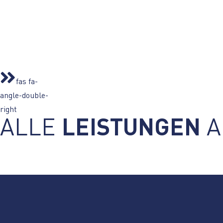
fas fa-
angle-double-
right
ALLE
LEISTUNGEN
A