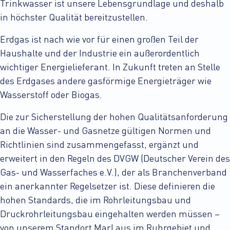
Trinkwasser ist unsere Lebensgrundlage und deshalb
in höchster Qualität bereitzustellen.
Erdgas ist nach wie vor für einen großen Teil der
Haushalte und der Industrie ein außerordentlich
wichtiger Energielieferant. In Zukunft treten an Stelle
des Erdgases andere gasförmige Energieträger wie
Wasserstoff oder Biogas.
Die zur Sicherstellung der hohen Qualitätsanforderung
an die Wasser- und Gasnetze gültigen Normen und
Richtlinien sind zusammengefasst, ergänzt und
erweitert in den Regeln des DVGW (Deutscher Verein des
Gas- und Wasserfaches e.V.), der als Branchenverband
ein anerkannter Regelsetzer ist. Diese definieren die
hohen Standards, die im Rohrleitungsbau und
Druckrohrleitungsbau eingehalten werden müssen –
von unserem Standort Marl aus im Ruhrgebiet und