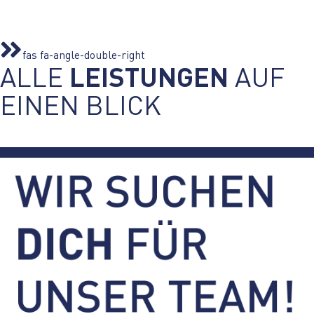
fas fa-angle-double-right
ALLE
LEISTUNGEN
AUF
EINEN BLICK