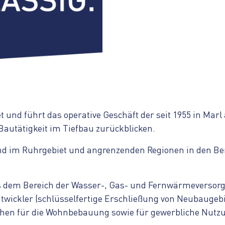
 und führt das operative Geschäft der seit 1955 in M
Bautätigkeit im Tiefbau zurückblicken.
nd im Ruhrgebiet und angrenzenden Regionen in den Be
 dem Bereich der Wasser-, Gas- und Fernwärmeversor
twickler (schlüsselfertige Erschließung von Neubaugebi
chen für die Wohnbebauung sowie für gewerbliche Nutzu