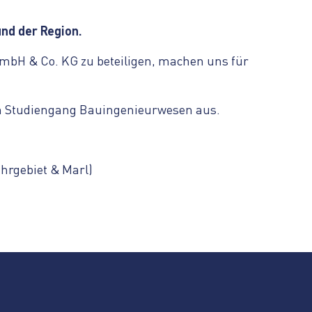
und der Region.
bH & Co. KG zu beteiligen, machen uns für
en Studiengang Bauingenieurwesen aus.
hrgebiet & Marl)