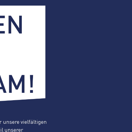
 unsere vielfältigen
eil unserer