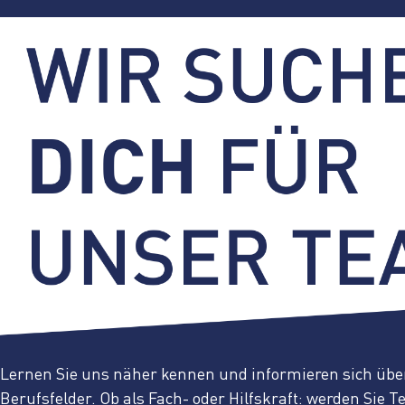
Lernen Sie uns näher kennen und informieren sich über
Berufsfelder. Ob als Fach- oder Hilfskraft: werden Sie T