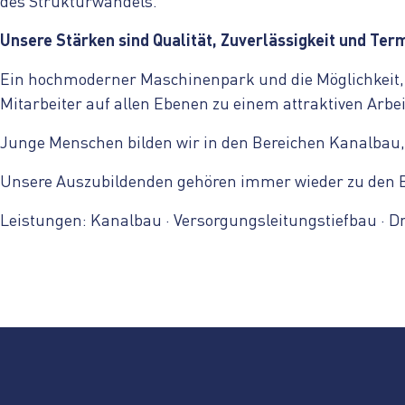
des Strukturwandels.
Unsere Stärken sind Qualität, Zuverlässigkeit und Ter
Ein hochmoderner Maschinenpark und die Möglichkeit,
Mitarbeiter auf allen Ebenen zu einem attraktiven Arbe
Junge Menschen bilden wir in den Bereichen Kanalbau
Unsere Auszubildenden gehören immer wieder zu den Be
Leistungen:
Kanalbau
·
Versorgungsleitungstiefbau
·
D